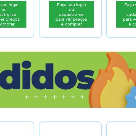
Faça seu login
Faça seu login
ou
ou
cadastre-se
cadastre-se
para ver preços
para ver preços
e comprar
e comprar