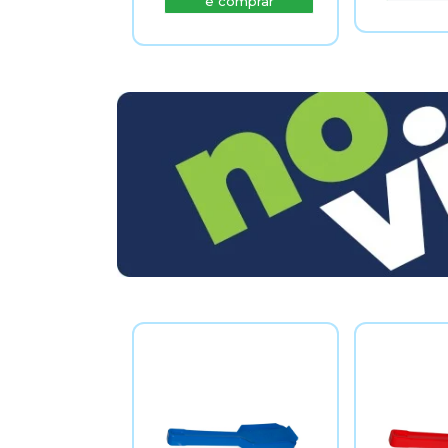
e comprar