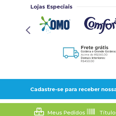
Lojas Especiais
Cadastre-se para receber nossa
Meus Pedidos
Título