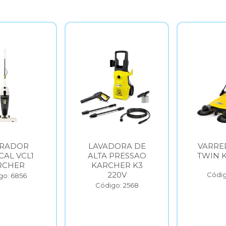
LAVADORA DE
VARREDEIRA S
1
ALTA PRESSAO
TWIN KARCHE
KARCHER K3
220V
Código: 6854
Código: 2568