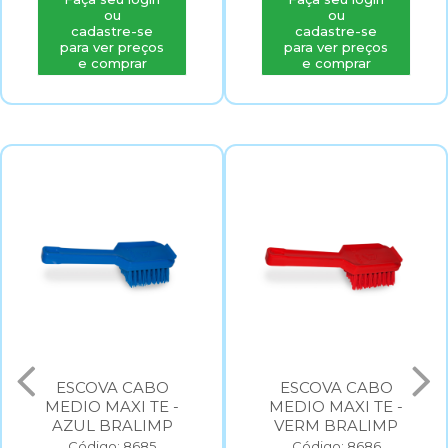
ou
ou
cadastre-se
cadastre-se
para ver preços
para ver preços
e comprar
e comprar
ESCOVA CABO
ESCOVA CABO
MEDIO MAXI TE -
MEDIO MAXI TE -
AZUL BRALIMP
VERM BRALIMP
Código: 8685
Código: 8686