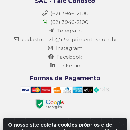
SAC - Fale Conosco
(62) 3946-2100
(62) 3946-2100
Telegram
cadastro.b2b@r3suprimentos.com.br
Instagram
Facebook
Linkedin
Formas de Pagamento
O nosso site coleta cookies próprios e de
Matriz R3 Suprimentos - Rua 14, Polo Empresarial Goiás