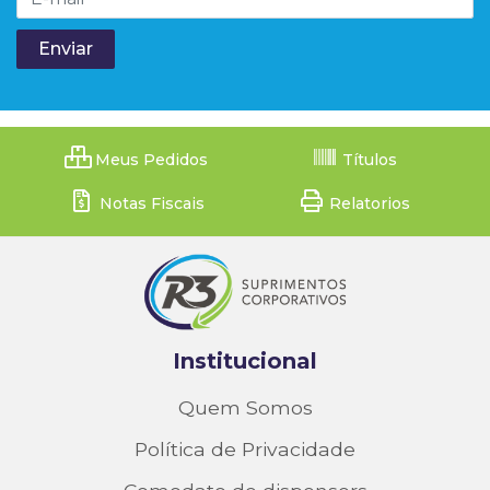
Meus Pedidos
Títulos
Notas Fiscais
Relatorios
Institucional
Quem Somos
Política de Privacidade