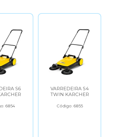
VARREDEIRA S4
ASPIRADOR
TWIN KARCHER
VERTICAL VCL1
KARCHER
Código: 6855
Código: 6856