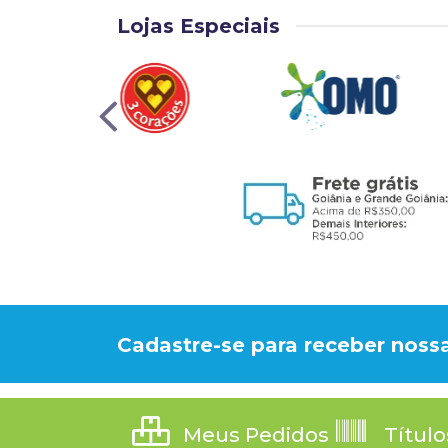
Lojas Especiais
Cadastre-se para receber nossa
Meus Pedidos
Título