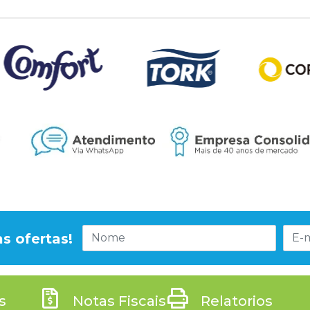
s ofertas!
s
Notas Fiscais
Relatorios