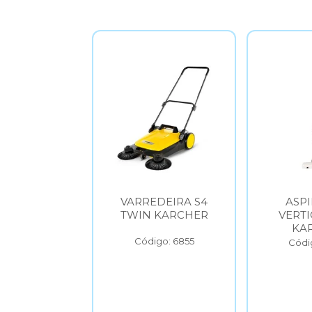
VARREDEIRA S4
ASPIRADOR
TWIN KARCHER
VERTICAL VCL1
KARCHER
Código: 6855
Código: 6856