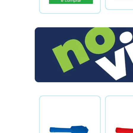
e comprar