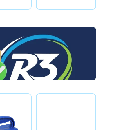
e compra