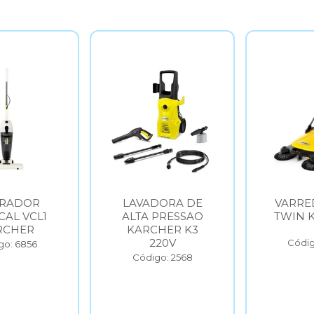
LAVADORA DE
VARREDEIRA S6
ALTA PRESSAO
TWIN KARCHER
KARCHER K3
220V
Código: 6854
Código: 2568