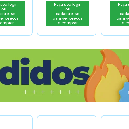
Faça seu login
Faça seu login
ou
ou
cadastre-se
cadastre-se
para ver preços
para ver preços
e comprar
e comprar