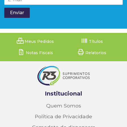
Meus Pedidos
Títulos
Notas Fiscais
Relatorios
Institucional
Quem Somos
Política de Privacidade