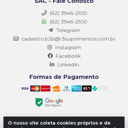
SAC - Fale Conosco
(62) 3946-2100
(62) 3946-2100
Telegram
cadastro.b2b@r3suprimentos.com.br
Instagram
Facebook
Linkedin
Formas de Pagamento
O nosso site coleta cookies próprios e de
Matriz R3 Suprimentos - Rua 14, Polo Empresarial Goiás