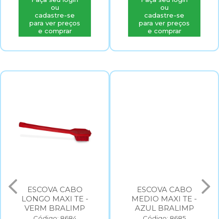
ou
ou
cadastre-se
cadastre-se
para ver preços
para ver preços
e comprar
e comprar
ESCOVA CABO
ESCOVA CABO
LONGO MAXI TE -
MEDIO MAXI TE -
VERM BRALIMP
AZUL BRALIMP
Código: 8684
Código: 8685