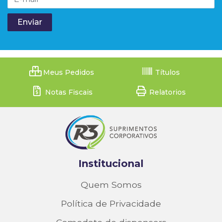
Meus Pedidos
Títulos
Notas Fiscais
Relatorios
Institucional
Quem Somos
Política de Privacidade