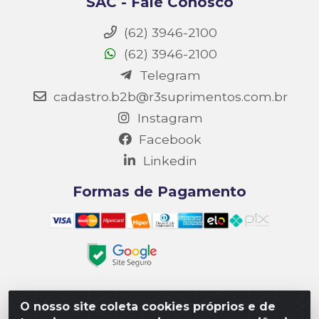
SAC - Fale Conosco
(62) 3946-2100
(62) 3946-2100
Telegram
cadastro.b2b@r3suprimentos.com.br
Instagram
Facebook
Linkedin
Formas de Pagamento
O nosso site coleta cookies próprios e de
Matriz R3 Suprimentos - Rua 14, Polo Empresarial Goiás