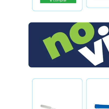
e comprar