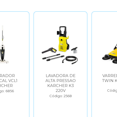
IRADOR
LAVADORA DE
VARRE
CAL VCL1
ALTA PRESSAO
TWIN 
RCHER
KARCHER K3
220V
Códig
go: 6856
Código: 2568