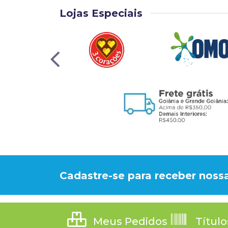
Lojas Especiais
Cadastre-se para receber nossa
Meus Pedidos
Título