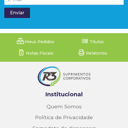
Meus Pedidos
Títulos
Notas Fiscais
Relatorios
Institucional
Quem Somos
Política de Privacidade