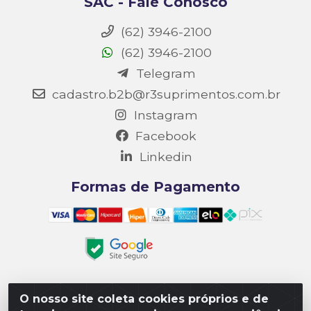
SAC - Fale Conosco
(62) 3946-2100
(62) 3946-2100
Telegram
cadastro.b2b@r3suprimentos.com.br
Instagram
Facebook
Linkedin
Formas de Pagamento
O nosso site coleta cookies próprios e de
Matriz R3 Suprimentos - Rua 14, Polo Empresarial Goiás