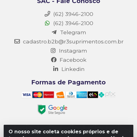
SAC - Fale Conosco
(62) 3946-2100
(62) 3946-2100
Telegram
cadastro.b2b@r3suprimentos.com.br
Instagram
Facebook
Linkedin
Formas de Pagamento
O nosso site coleta cookies próprios e de
Matriz R3 Suprimentos - Rua 14, Polo Empresarial Goiás