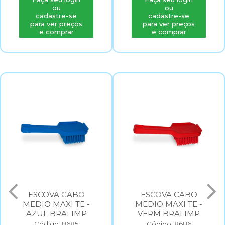
ou
ou
cadastre-se
cadastre-se
para ver preços
para ver preços
e comprar
e comprar
ESCOVA CABO
ESCOVA CABO
MEDIO MAXI TE -
MEDIO MAXI TE -
AZUL BRALIMP
VERM BRALIMP
Código: 8685
Código: 8686