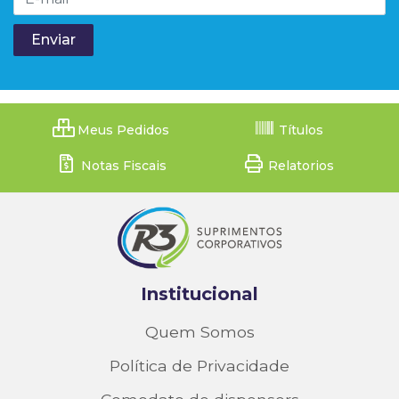
Meus Pedidos
Títulos
Notas Fiscais
Relatorios
Institucional
Quem Somos
Política de Privacidade