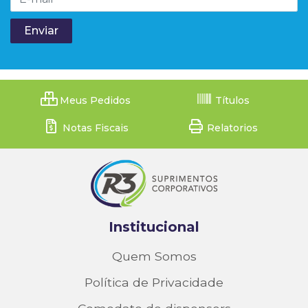
Meus Pedidos
Títulos
Notas Fiscais
Relatorios
Institucional
Quem Somos
Política de Privacidade