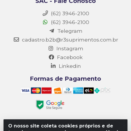
SAC - Fale Conosco
(62) 3946-2100
(62) 3946-2100
Telegram
cadastro.b2b@r3suprimentos.com.br
Instagram
Facebook
Linkedin
Formas de Pagamento
O nosso site coleta cookies próprios e de
Matriz R3 Suprimentos - Rua 14, Polo Empresarial Goiás