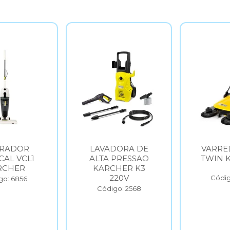
IRADOR
LAVADORA DE
VARRE
CAL VCL1
ALTA PRESSAO
TWIN 
RCHER
KARCHER K3
220V
Códig
go: 6856
Código: 2568