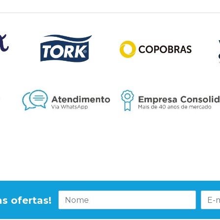
s ofertas!