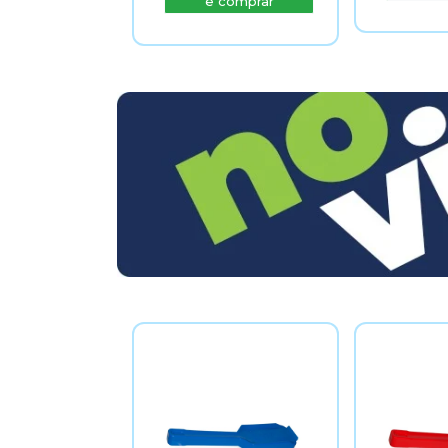
e comprar