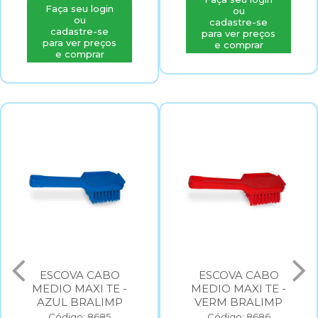
Faça seu login
ou
ou
cadastre-se
cadastre-se
para ver preços
para ver preços
e comprar
e comprar
ESCOVA CABO
ESCOVA CABO
MEDIO MAXI TE -
MEDIO MAXI TE -
AZUL BRALIMP
VERM BRALIMP
Código: 8685
Código: 8686