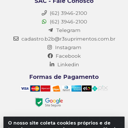
SAC - Fale Conosco
(62) 3946-2100
(62) 3946-2100
Telegram
cadastro.b2b@r3suprimentos.com.br
Instagram
Facebook
Linkedin
Formas de Pagamento
O nosso site coleta cookies próprios e de
Matriz R3 Suprimentos - Rua 14, Polo Empresarial Goiás