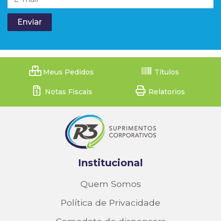
Meus Pedidos
Títulos
Notas Fiscais
Relatorios
Institucional
Quem Somos
Política de Privacidade