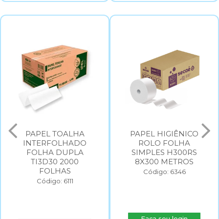
PAPEL TOALHA
PAPEL HIGIÊNICO
INTERFOLHADO
ROLO FOLHA
FOLHA DUPLA
SIMPLES H300RS
TI3D30 2000
8X300 METROS
FOLHAS
Código: 6346
Código: 6111
Faça seu login