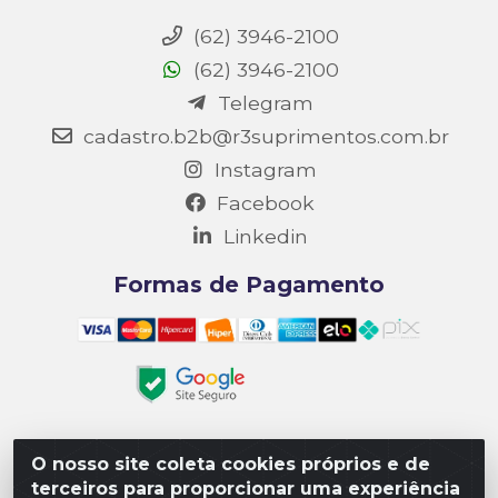
(62) 3946-2100
(62) 3946-2100
Telegram
cadastro.b2b@r3suprimentos.com.br
Instagram
Facebook
Linkedin
Formas de Pagamento
O nosso site coleta cookies próprios e de
Matriz R3 Suprimentos - Rua 14, Polo Empresarial Goiás
terceiros para proporcionar uma experiência