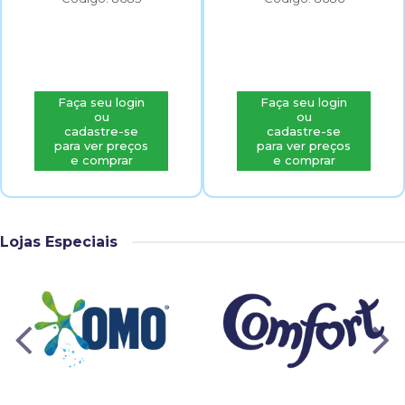
Faça seu login
Faça seu login
ou
ou
cadastre-se
cadastre-se
para ver preços
para ver preços
e comprar
e comprar
Lojas Especiais