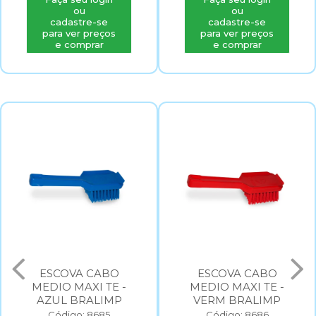
ou
ou
cadastre-se
cadastre-se
para ver preços
para ver preços
e comprar
e comprar
ESCOVA CABO
ESCOVA CABO
MEDIO MAXI TE -
MEDIO MAXI TE -
AZUL BRALIMP
VERM BRALIMP
Código: 8685
Código: 8686