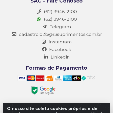
SAC - Fale Conosco
(62) 3946-2100
(62) 3946-2100
Telegram
cadastro.b2b@r3suprimentos.com.br
Instagram
Facebook
Linkedin
Formas de Pagamento
O nosso site coleta cookies próprios e de
Matriz R3 Suprimentos - Rua 14, Polo Empresarial Goiás