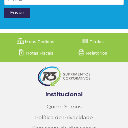
Meus Pedidos
Títulos
Notas Fiscais
Relatorios
Institucional
Quem Somos
Política de Privacidade