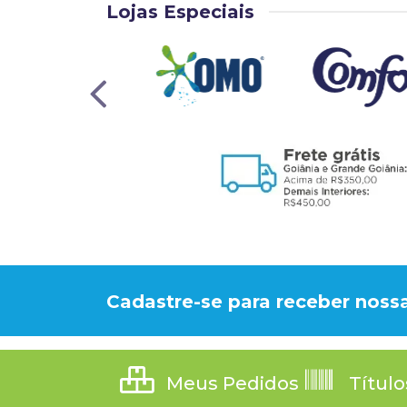
Lojas Especiais
Cadastre-se para receber nossa
Meus Pedidos
Título