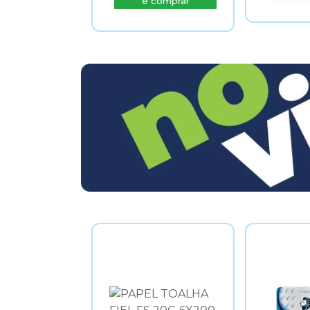
e comprar