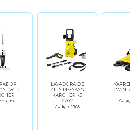
DOR
LAVADORA DE
VARREDEIR
VCL1
ALTA PRESSAO
TWIN KAR
ER
KARCHER K3
220V
Código: 6
856
Código: 2568