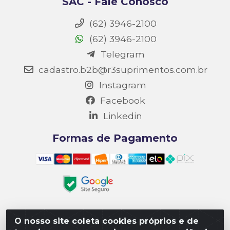
SAC - Fale Conosco
(62) 3946-2100
(62) 3946-2100
Telegram
cadastro.b2b@r3suprimentos.com.br
Instagram
Facebook
Linkedin
Formas de Pagamento
O nosso site coleta cookies próprios e de
Matriz R3 Suprimentos - Rua 14, Polo Empresarial Goiás