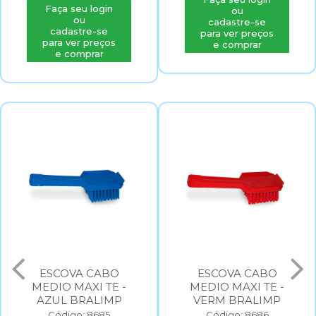
Faça seu login
ou
ou
cadastre-se
cadastre-se
para ver preços
para ver preços
e comprar
e comprar
ESCOVA CABO
ESCOVA CABO
MEDIO MAXI TE -
MEDIO MAXI TE -
AZUL BRALIMP
VERM BRALIMP
Código: 8685
Código: 8686