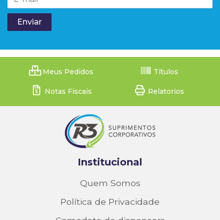
Meus Pedidos
Títulos
Notas Fiscais
Relatorios
Institucional
Quem Somos
Política de Privacidade