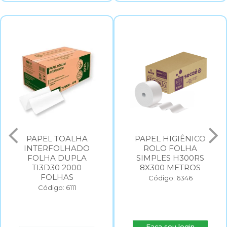
PAPEL TOALHA
PAPEL HIGIÊNICO
INTERFOLHADO
ROLO FOLHA
FOLHA DUPLA
SIMPLES H300RS
TI3D30 2000
8X300 METROS
FOLHAS
Código: 6346
Código: 6111
Faça seu login