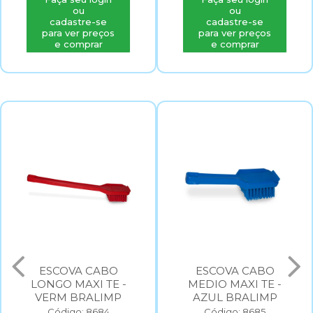
ou
ou
cadastre-se
cadastre-se
para ver preços
para ver preços
e comprar
e comprar
ESCOVA CABO
ESCOVA CABO
MEDIO MAXI TE -
MEDIO MAXI TE -
AZUL BRALIMP
VERM BRALIMP
Código: 8685
Código: 8686