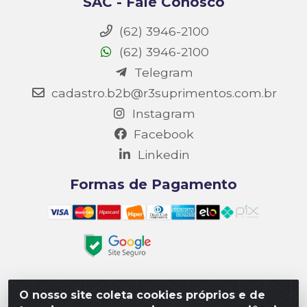
SAC - Fale Conosco
(62) 3946-2100
(62) 3946-2100
Telegram
cadastro.b2b@r3suprimentos.com.br
Instagram
Facebook
Linkedin
Formas de Pagamento
O nosso site coleta cookies próprios e de
Matriz R3 Suprimentos - Rua 14, Polo Empresarial Goiás