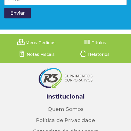
Meus Pedidos
Títulos
Notas Fiscais
Relatorios
Institucional
Quem Somos
Política de Privacidade