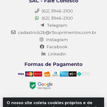
SAC - Fale Conosco
(62) 3946-2100
(62) 3946-2100
Telegram
cadastro.b2b@r3suprimentos.com.br
Instagram
Facebook
Linkedin
Formas de Pagamento
O nosso site coleta cookies próprios e de
Matriz R3 Suprimentos - Rua 14, Polo Empresarial Goiás