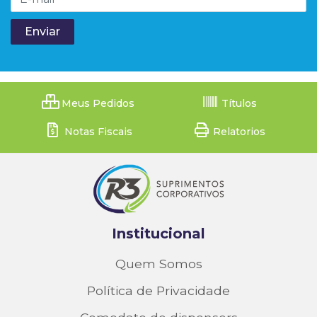
Meus Pedidos
Títulos
Notas Fiscais
Relatorios
Institucional
Quem Somos
Política de Privacidade