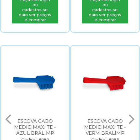
ou
ou
cadastre-se
cadastre-se
para ver preços
para ver preços
e comprar
e comprar
ESCOVA CABO
ESCOVA CABO
MEDIO MAXI TE -
MEDIO MAXI TE -
AZUL BRALIMP
VERM BRALIMP
Código: 8685
Código: 8686