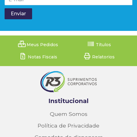
Meus Pedidos
Títulos
Notas Fiscais
Relatorios
Institucional
Quem Somos
Política de Privacidade