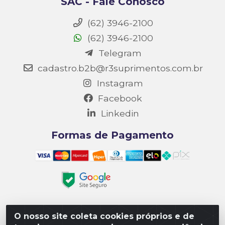
SAC - Fale Conosco
(62) 3946-2100
(62) 3946-2100
Telegram
cadastro.b2b@r3suprimentos.com.br
Instagram
Facebook
Linkedin
Formas de Pagamento
O nosso site coleta cookies próprios e de
Matriz R3 Suprimentos - Rua 14, Polo Empresarial Goiás