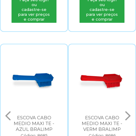
ou
ou
cadastre-se
cadastre-se
para ver preços
para ver preços
e comprar
e comprar
ESCOVA CABO
ESCOVA CABO
MEDIO MAXI TE -
MEDIO MAXI TE -
AZUL BRALIMP
VERM BRALIMP
Código: 8685
Código: 8686