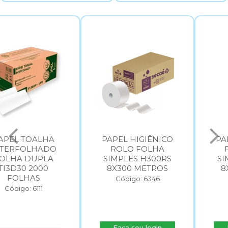
PAPEL HIGIÊNICO
PAPEL HIGIÊNICO
ROLO FOLHA
ROLO FOLHA
SIMPLES H300RS
SIMPLES H500RS
8X300 METROS
8X500 METROS
Código: 6346
Código: 6347
Faça seu login
Faça seu login