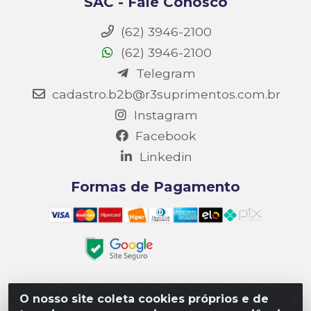
SAC - Fale Conosco
(62) 3946-2100
(62) 3946-2100
Telegram
cadastro.b2b@r3suprimentos.com.br
Instagram
Facebook
Linkedin
Formas de Pagamento
O nosso site coleta cookies próprios e de
Matriz R3 Suprimentos - Rua 14, Polo Empresarial Goiás