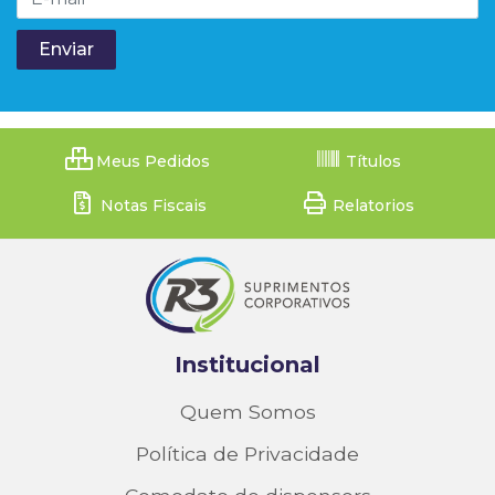
Meus Pedidos
Títulos
Notas Fiscais
Relatorios
Institucional
Quem Somos
Política de Privacidade