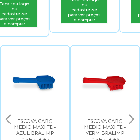
ou
ou
cadastre-se
cadastre-se
para ver preços
para ver preços
e comprar
e comprar
ESCOVA CABO
ESCOVA CABO
MEDIO MAXI TE -
MEDIO MAXI TE -
AZUL BRALIMP
VERM BRALIMP
Código: 8685
Código: 8686