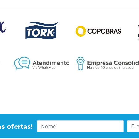
s ofertas!