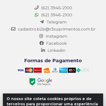
(62) 3946-2100
(62) 3946-2100
Telegram
cadastro.b2b@r3suprimentos.com.br
Instagram
Facebook
Linkedin
Formas de Pagamento
O nosso site coleta cookies próprios e de
Matriz R3 Suprimentos - Rua 14, Polo Empresarial Goiás
terceiros para proporcionar uma experiência