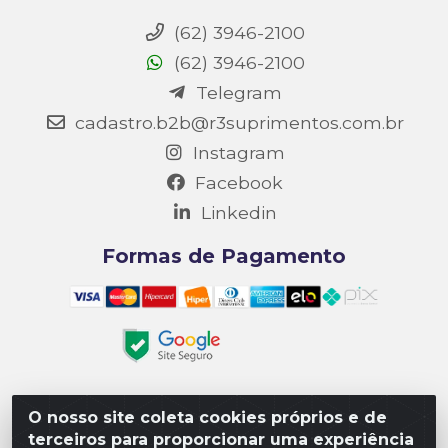
(62) 3946-2100
(62) 3946-2100
Telegram
cadastro.b2b@r3suprimentos.com.br
Instagram
Facebook
Linkedin
Formas de Pagamento
O nosso site coleta cookies próprios e de
Matriz R3 Suprimentos - Rua 14, Polo Empresarial Goiás
terceiros para proporcionar uma experiência