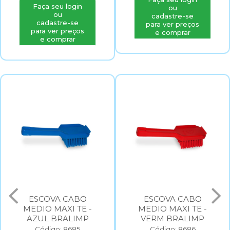
ou
ou
cadastre-se
cadastre-se
para ver preços
para ver preços
e comprar
e comprar
ESCOVA CABO
ESCOVA CABO
MEDIO MAXI TE -
MEDIO MAXI TE -
AZUL BRALIMP
VERM BRALIMP
Código: 8685
Código: 8686