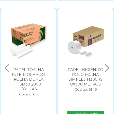
PAPEL HIGIÊNICO
PAPEL HIGIÊNICO
ROLO FOLHA
ROLO FOLHA
SIMPLES H300RS
SIMPLES H500RS
8X300 METROS
8X500 METROS
Código: 6346
Código: 6347
Faça seu login
Faça seu login