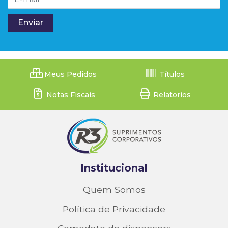
Meus Pedidos
Títulos
Notas Fiscais
Relatorios
Institucional
Quem Somos
Política de Privacidade