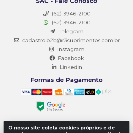
SAC - Fale Conosco
(62) 3946-2100
(62) 3946-2100
Telegram
cadastro.b2b@r3suprimentos.com.br
Instagram
Facebook
Linkedin
Formas de Pagamento
O nosso site coleta cookies próprios e de
Matriz R3 Suprimentos - Rua 14, Polo Empresarial Goiás