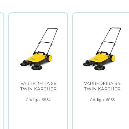
DEIRA S6
VARREDEIRA S4
ASP
KARCHER
TWIN KARCHER
VERTI
KAR
go: 6854
Código: 6855
Códig