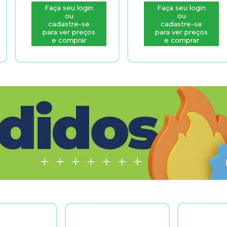
seu login
Faça seu login
Faça 
ou
ou
astre-se
cadastre-se
cada
ver preços
para ver preços
para v
comprar
e comprar
e c