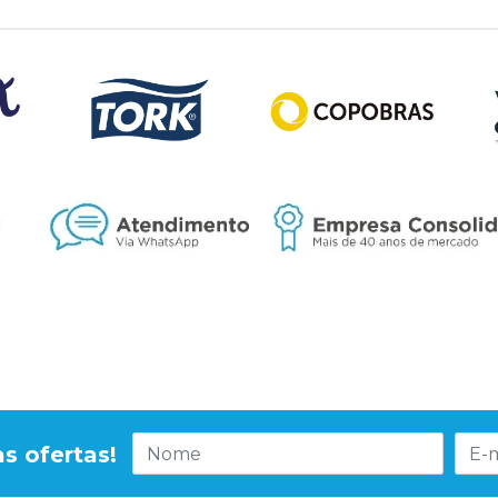
s ofertas!