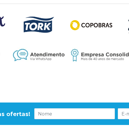
s ofertas!