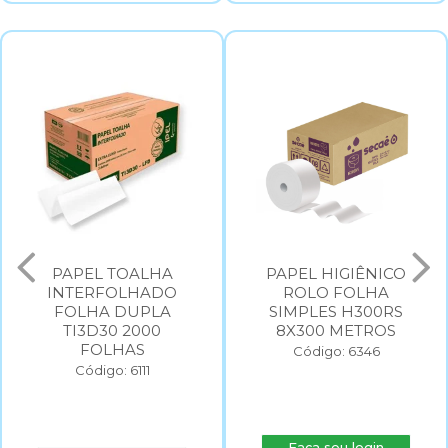
PAPEL TOALHA
PAPEL HIGIÊNICO
INTERFOLHADO
ROLO FOLHA
FOLHA DUPLA
SIMPLES H300RS
TI3D30 2000
8X300 METROS
FOLHAS
Código: 6346
Código: 6111
Faça seu login