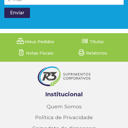
Meus Pedidos
Títulos
Notas Fiscais
Relatorios
Institucional
Quem Somos
Política de Privacidade