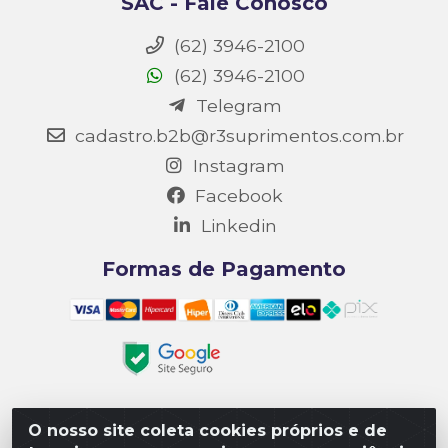
SAC - Fale Conosco
(62) 3946-2100
(62) 3946-2100
Telegram
cadastro.b2b@r3suprimentos.com.br
Instagram
Facebook
Linkedin
Formas de Pagamento
O nosso site coleta cookies próprios e de
Matriz R3 Suprimentos - Rua 14, Polo Empresarial Goiás