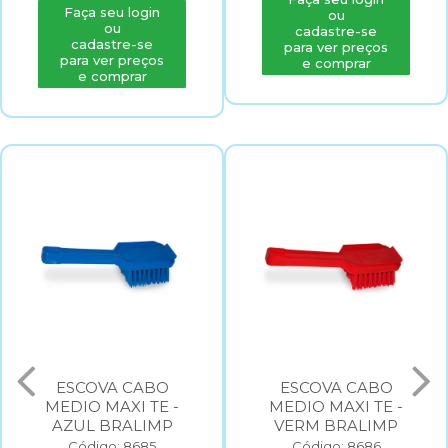
Faça seu login
ou
ou
cadastre-se
cadastre-se
para ver preços
para ver preços
e comprar
e comprar
ESCOVA CABO
ESCOVA CABO
MEDIO MAXI TE -
MEDIO MAXI TE -
AZUL BRALIMP
VERM BRALIMP
Código: 8685
Código: 8686