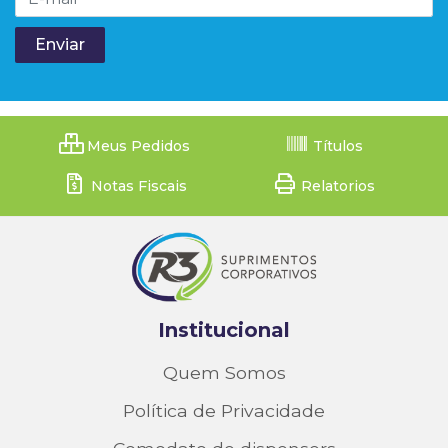
Meus Pedidos
Títulos
Notas Fiscais
Relatorios
Institucional
Quem Somos
Política de Privacidade