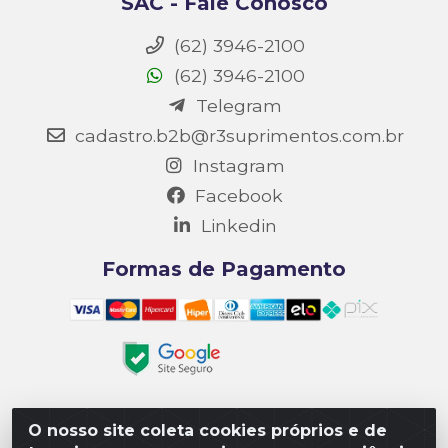
SAC - Fale Conosco
(62) 3946-2100
(62) 3946-2100
Telegram
cadastro.b2b@r3suprimentos.com.br
Instagram
Facebook
Linkedin
Formas de Pagamento
O nosso site coleta cookies próprios e de
Matriz R3 Suprimentos - Rua 14, Polo Empresarial Goiás