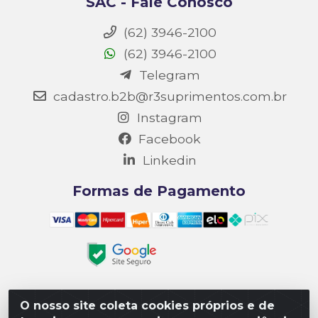
SAC - Fale Conosco
(62) 3946-2100
(62) 3946-2100
Telegram
cadastro.b2b@r3suprimentos.com.br
Instagram
Facebook
Linkedin
Formas de Pagamento
O nosso site coleta cookies próprios e de
Matriz R3 Suprimentos - Rua 14, Polo Empresarial Goiás