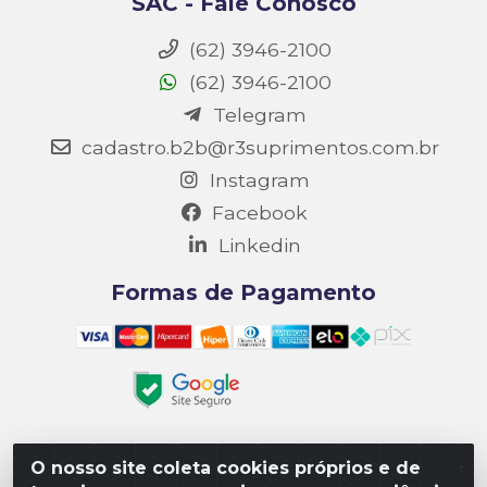
SAC - Fale Conosco
(62) 3946-2100
(62) 3946-2100
Telegram
cadastro.b2b@r3suprimentos.com.br
Instagram
Facebook
Linkedin
Formas de Pagamento
O nosso site coleta cookies próprios e de
Matriz R3 Suprimentos - Rua 14, Polo Empresarial Goiás