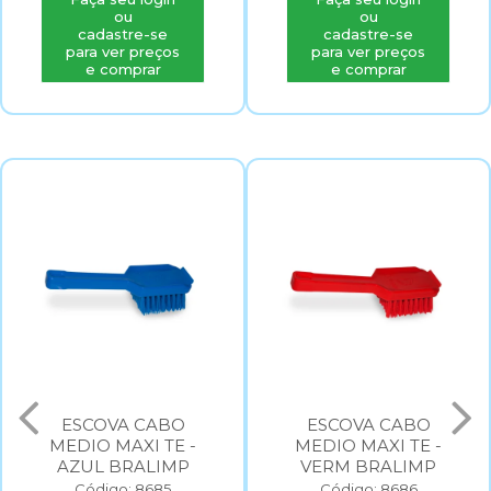
ou
ou
cadastre-se
cadastre-se
para ver preços
para ver preços
e comprar
e comprar
ESCOVA CABO
ESCOVA CABO
MEDIO MAXI TE -
MEDIO MAXI TE -
AZUL BRALIMP
VERM BRALIMP
Código: 8685
Código: 8686