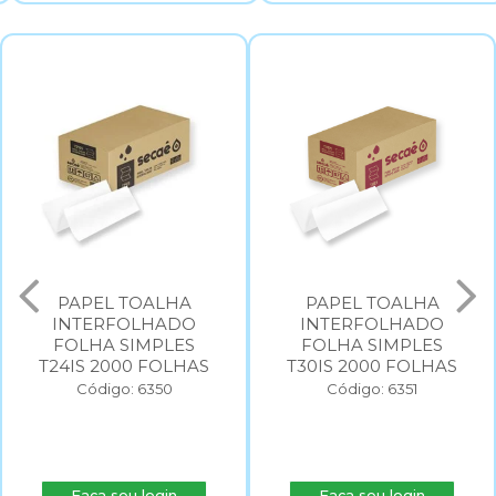
PAPEL TOALHA
PAPEL TOALHA
INTERFOLHADO
INTERFOLHADO
FOLHA SIMPLES
FOLHA SIMPLES
T30IS 2000 FOLHAS
T20IS 2000 FOLHAS
Código: 6351
Código: 6352
Faça seu login
Faça seu login