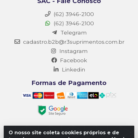
SAC - Fale Conosco
(62) 3946-2100
(62) 3946-2100
Telegram
cadastro.b2b@r3suprimentos.com.br
Instagram
Facebook
Linkedin
Formas de Pagamento
O nosso site coleta cookies próprios e de
Matriz R3 Suprimentos - Rua 14, Polo Empresarial Goiás