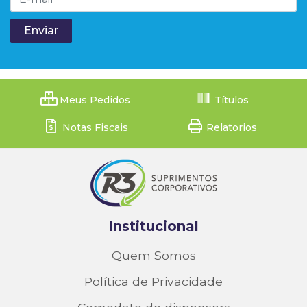
Meus Pedidos
Títulos
Notas Fiscais
Relatorios
Institucional
Quem Somos
Política de Privacidade