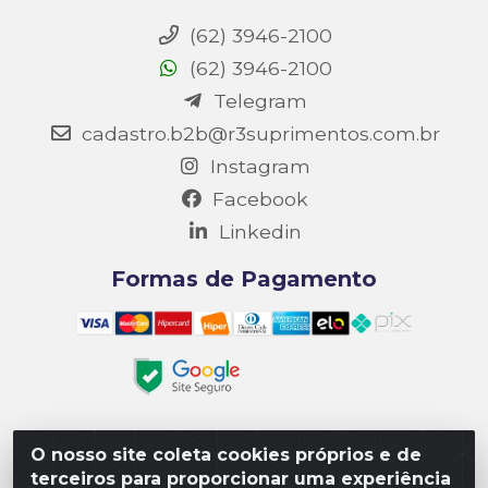
(62) 3946-2100
(62) 3946-2100
Telegram
cadastro.b2b@r3suprimentos.com.br
Instagram
Facebook
Linkedin
Formas de Pagamento
O nosso site coleta cookies próprios e de
Matriz R3 Suprimentos - Rua 14, Polo Empresarial Goiás
terceiros para proporcionar uma experiência