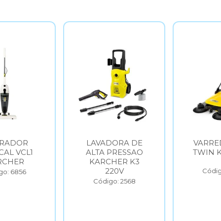
IRADOR
LAVADORA DE
VARRE
CAL VCL1
ALTA PRESSAO
TWIN 
RCHER
KARCHER K3
220V
Códig
go: 6856
Código: 2568