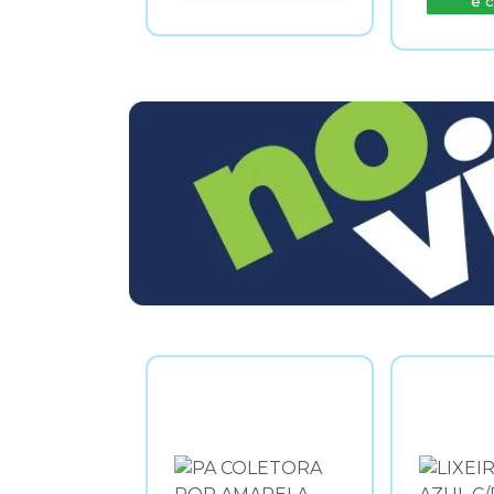
e comprar
e 