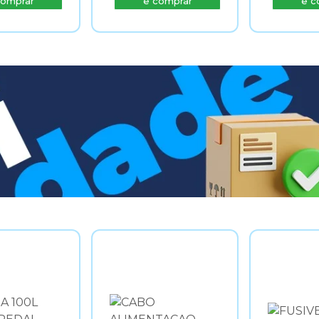
comprar
e comprar
e c