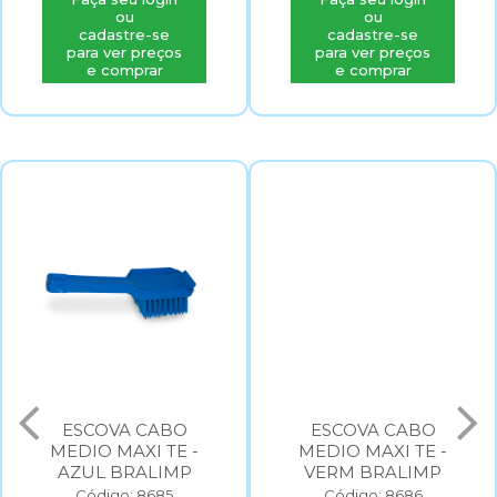
ou
ou
cadastre-se
cadastre-se
para ver preços
para ver preços
e comprar
e comprar
ESCOVA CABO
ESCOVA CABO
MEDIO MAXI TE -
MEDIO MAXI TE -
AZUL BRALIMP
VERM BRALIMP
Código: 8685
Código: 8686