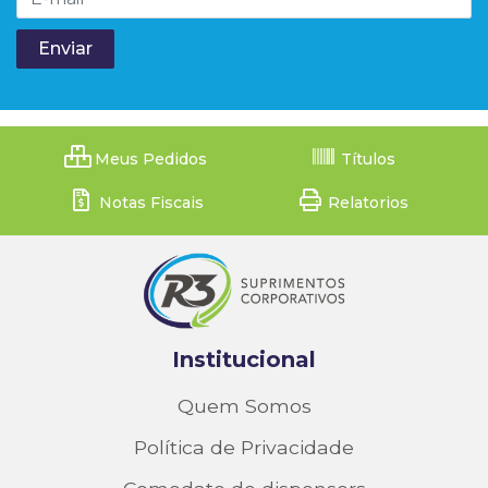
Meus Pedidos
Títulos
Notas Fiscais
Relatorios
Institucional
Quem Somos
Política de Privacidade