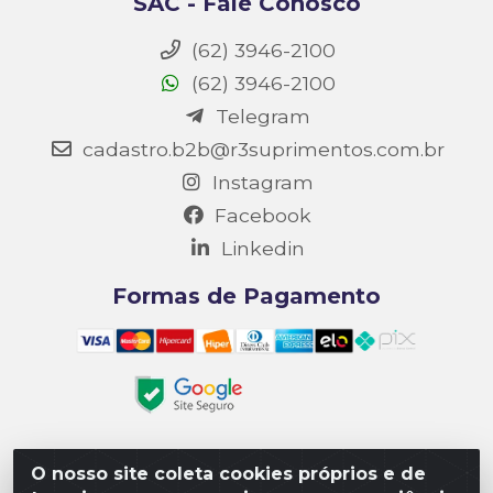
SAC - Fale Conosco
(62) 3946-2100
(62) 3946-2100
Telegram
cadastro.b2b@r3suprimentos.com.br
Instagram
Facebook
Linkedin
Formas de Pagamento
O nosso site coleta cookies próprios e de
Matriz R3 Suprimentos - Rua 14, Polo Empresarial Goiás