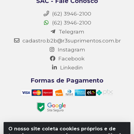
SAC - Fale Conosco
(62) 3946-2100
(62) 3946-2100
Telegram
cadastro.b2b@r3suprimentos.com.br
Instagram
Facebook
Linkedin
Formas de Pagamento
O nosso site coleta cookies próprios e de
Matriz R3 Suprimentos - Rua 14, Polo Empresarial Goiás