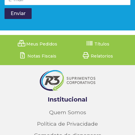
Meus Pedidos
Títulos
Notas Fiscais
Relatorios
Institucional
Quem Somos
Política de Privacidade