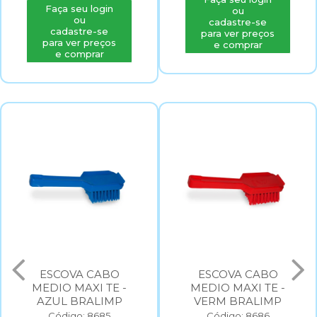
Faça seu login
ou
ou
cadastre-se
cadastre-se
para ver preços
para ver preços
e comprar
e comprar
ESCOVA CABO
ESCOVA CABO
MEDIO MAXI TE -
MEDIO MAXI TE -
AZUL BRALIMP
VERM BRALIMP
Código: 8685
Código: 8686