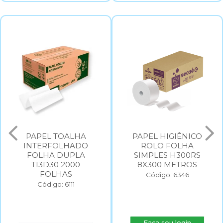
PAPEL TOALHA
PAPEL HIGIÊNICO
INTERFOLHADO
ROLO FOLHA
FOLHA DUPLA
SIMPLES H300RS
TI3D30 2000
8X300 METROS
FOLHAS
Código: 6346
Código: 6111
Faça seu login