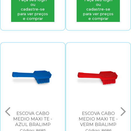
ou
ou
cadastre-se
cadastre-se
para ver preços
para ver preços
e comprar
e comprar
ESCOVA CABO
ESCOVA CABO
MEDIO MAXI TE -
MEDIO MAXI TE -
AZUL BRALIMP
VERM BRALIMP
Código: 8685
Código: 8686