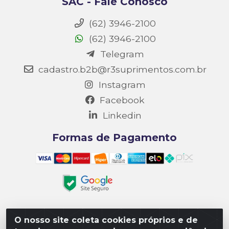
SAC - Fale Conosco
(62) 3946-2100
(62) 3946-2100
Telegram
cadastro.b2b@r3suprimentos.com.br
Instagram
Facebook
Linkedin
Formas de Pagamento
O nosso site coleta cookies próprios e de
Matriz R3 Suprimentos - Rua 14, Polo Empresarial Goiás