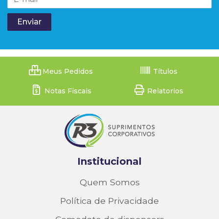
Meus Pedidos
Títulos
Notas Fiscais
Relatorios
Institucional
Quem Somos
Política de Privacidade