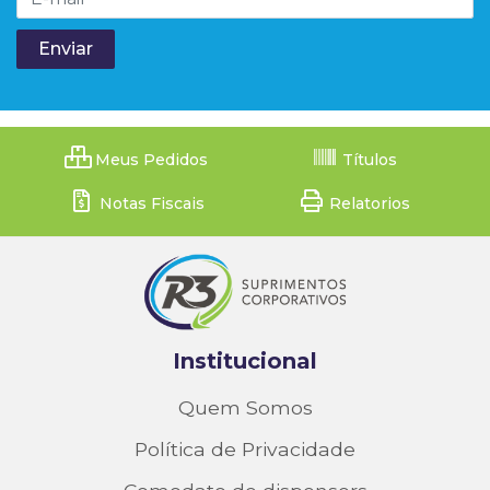
Meus Pedidos
Títulos
Notas Fiscais
Relatorios
Institucional
Quem Somos
Política de Privacidade