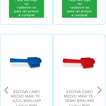
ou
ou
cadastre-se
cadastre-se
para ver preços
para ver preços
e comprar
e comprar
ESCOVA CABO
ESCOVA CABO
MEDIO MAXI TE -
MEDIO MAXI TE -
AZUL BRALIMP
VERM BRALIMP
Código: 8685
Código: 8686