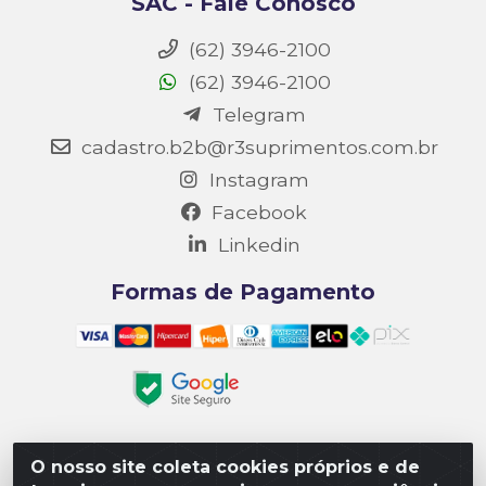
SAC - Fale Conosco
(62) 3946-2100
(62) 3946-2100
Telegram
cadastro.b2b@r3suprimentos.com.br
Instagram
Facebook
Linkedin
Formas de Pagamento
O nosso site coleta cookies próprios e de
Matriz R3 Suprimentos - Rua 14, Polo Empresarial Goiás