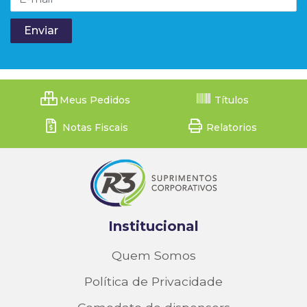
Meus Pedidos
Títulos
Notas Fiscais
Relatorios
Institucional
Quem Somos
Política de Privacidade