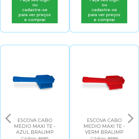
ou
ou
cadastre-se
cadastre-se
para ver preços
para ver preços
e comprar
e comprar
ESCOVA CABO
ESCOVA CABO
MEDIO MAXI TE -
MEDIO MAXI TE -
AZUL BRALIMP
VERM BRALIMP
Código: 8685
Código: 8686