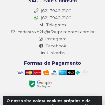
SAC - Fale Conosco
(62) 3946-2100
(62) 3946-2100
Telegram
cadastro.b2b@r3suprimentos.com.br
Instagram
Facebook
Linkedin
Formas de Pagamento
O nosso site coleta cookies próprios e de
Matriz R3 Suprimentos - Rua 14, Polo Empresarial Goiás