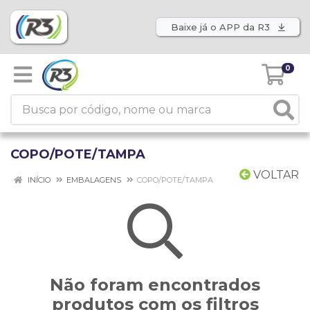
Baixe já o APP da R3
0
COPO/POTE/TAMPA
VOLTAR
INÍCIO
EMBALAGENS
COPO/POTE/TAMPA
Não foram encontrados
produtos com os filtros