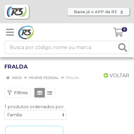
Baixe já o APP da R3
0
FRALDA
VOLTAR
INÍCIO
HIGIENE PESSOAL
FRALDA
Filtros
1 produtos ordenados por: