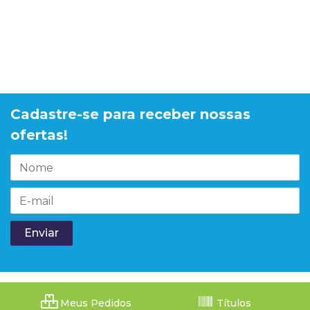
Cadastre-se para receber nossas
ofertas!
Meus Pedidos
Títulos