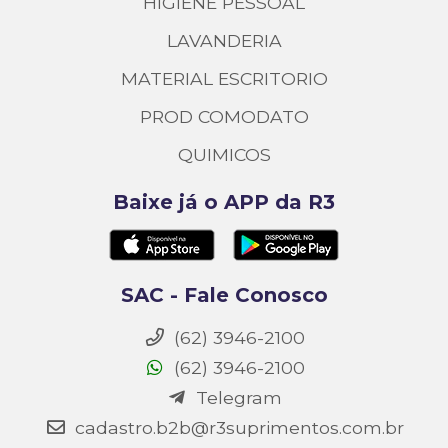
HIGIENE PESSOAL
LAVANDERIA
MATERIAL ESCRITORIO
PROD COMODATO
QUIMICOS
Baixe já o APP da R3
SAC - Fale Conosco
(62) 3946-2100
(62) 3946-2100
Telegram
cadastro.b2b@r3suprimentos.com.br