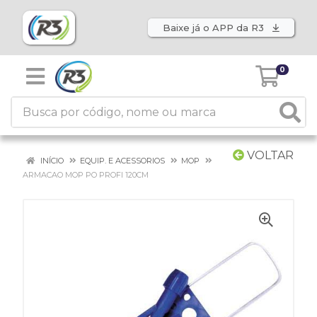
Baixe já o APP da R3
0
VOLTAR
INÍCIO
EQUIP. E ACESSORIOS
MOP
ARMACAO MOP PO PROFI 120CM