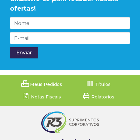
ofertas!
Meus Pedidos
Títulos
Notas Fiscais
Relatorios