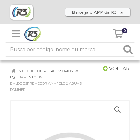
Baixe já o APP da R3
0
VOLTAR
INÍCIO
EQUIP. E ACESSORIOS
EQUIPAMENTO
BALDE ESPREMEDOR AMARELO 2 AGUAS
ROMHER