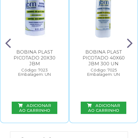
BOBINA PLAST
BOBINA PLAST
PICOTADO 20X30
PICOTADO 40X60
JBM
JBM 300 UN
Código: 7023
Código: 7025
Embalagem: UN
Embalagem: UN
ADICIONAR
ADICIONAR
AO CARRINHO
AO CARRINHO