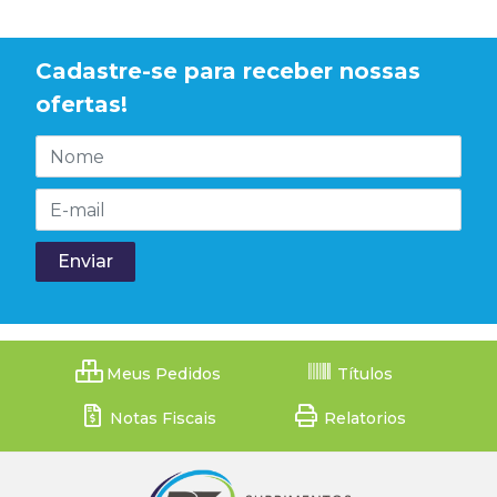
Cadastre-se para receber nossas
ofertas!
Meus Pedidos
Títulos
Notas Fiscais
Relatorios