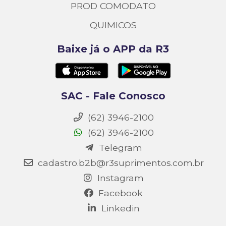
PROD COMODATO
QUIMICOS
Baixe já o APP da R3
SAC - Fale Conosco
(62) 3946-2100
(62) 3946-2100
Telegram
cadastro.b2b@r3suprimentos.com.br
Instagram
Facebook
Linkedin