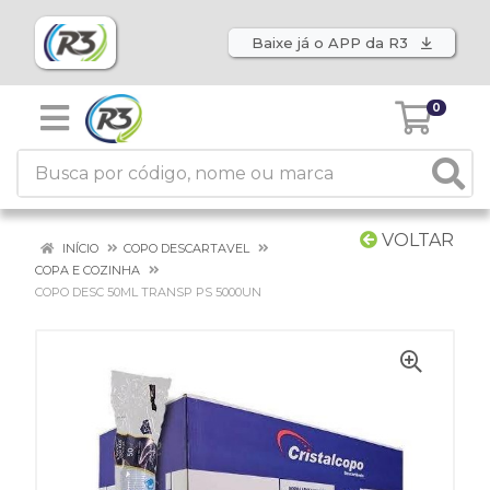
Baixe já o APP da R3
0
VOLTAR
INÍCIO
COPO DESCARTAVEL
COPA E COZINHA
COPO DESC 50ML TRANSP PS 5000UN