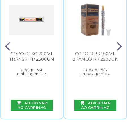
COPO DESC 200ML
COPO DESC 80ML
TRANSP PP 2500UN
BRANCO PP 2500UN
Código: 6311
Código: 7507
Embalagem: CX
Embalagem: CX
ADICIONAR
ADICIONAR
AO CARRINHO
AO CARRINHO