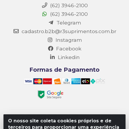
(62) 3946-2100
(62) 3946-2100
Telegram
cadastro.b2b@r3suprimentos.com.br
Instagram
Facebook
Linkedin
Formas de Pagamento
Matriz R3 Suprimentos - Rua 14, Polo Empresarial
O nosso site coleta cookies próprios e de
Goiás – Etapa III, Quadra: 15; Lote 04, Aparecida de
terceiros para proporcionar uma experiência