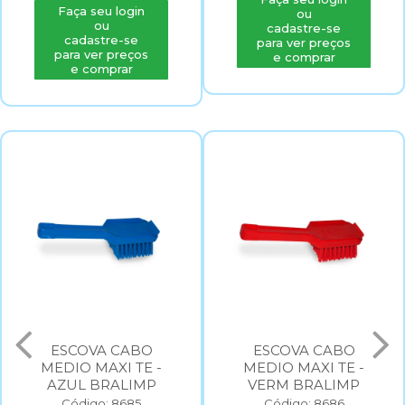
ou
ou
cadastre-se
cadastre-se
para ver preços
para ver preços
e comprar
e comprar
ESCOVA CABO
ESCOVA CABO
MEDIO MAXI TE -
MEDIO MAXI TE -
AZUL BRALIMP
VERM BRALIMP
Código: 8685
Código: 8686