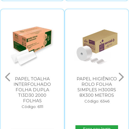
PAPEL HIGIÊNICO
PAPEL HIGIÊNICO
ROLO FOLHA
ROLO FOLHA
SIMPLES H300RS
SIMPLES H500RS
8X300 METROS
8X500 METROS
Código: 6346
Código: 6347
Faça seu login
Faça seu login