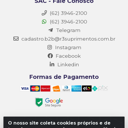
SAC - Fale Conosco
(62) 3946-2100
(62) 3946-2100
Telegram
cadastro.b2b@r3suprimentos.com.br
Instagram
Facebook
Linkedin
Formas de Pagamento
O nosso site coleta cookies próprios e de
Matriz R3 Suprimentos - Rua 14, Polo Empresarial Goiás