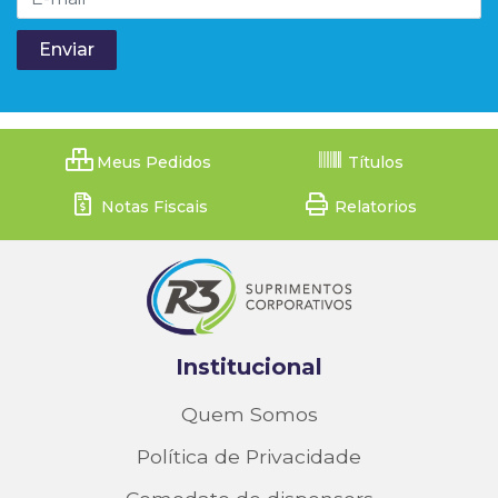
Meus Pedidos
Títulos
Notas Fiscais
Relatorios
Institucional
Quem Somos
Política de Privacidade