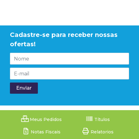
Cadastre-se para receber nossas
ofertas!
Meus Pedidos
Títulos
Notas Fiscais
Relatorios