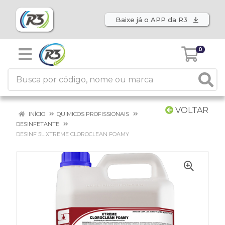
Baixe já o APP da R3
0
VOLTAR
INÍCIO
QUIMICOS PROFISSIONAIS
DESINFETANTE
DESINF 5L XTREME CLOROCLEAN FOAMY