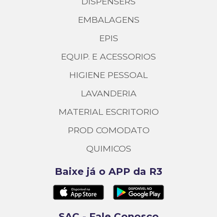
DISPENSERS
EMBALAGENS
EPIS
EQUIP. E ACESSORIOS
HIGIENE PESSOAL
LAVANDERIA
MATERIAL ESCRITORIO
PROD COMODATO
QUIMICOS
Baixe já o APP da R3
SAC - Fale Conosco