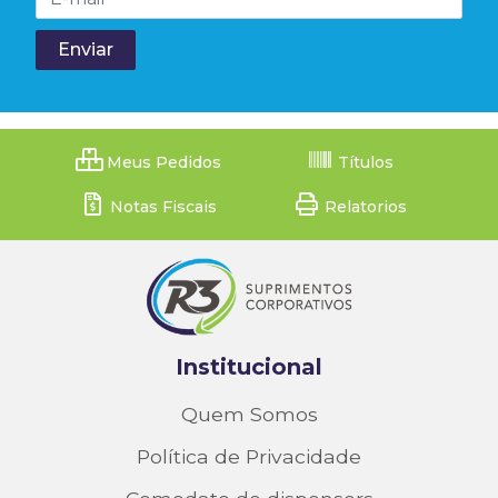
Meus Pedidos
Títulos
Notas Fiscais
Relatorios
Institucional
Quem Somos
Política de Privacidade