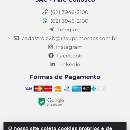
(62) 3946-2100
(62) 3946-2100
Telegram
cadastro.b2b@r3suprimentos.com.br
Instagram
Facebook
Linkedin
Formas de Pagamento
Matriz R3 Suprimentos - Rua 14, Polo Empresarial
O nosso site coleta cookies próprios e de