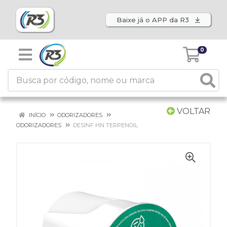
Baixe já o APP da R3
0
VOLTAR
INÍCIO
ODORIZADORES
ODORIZADORES
DESINF HN TERPENOIL