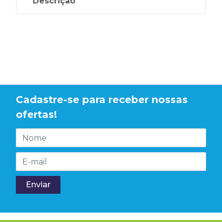
Descrição
Cadastre-se para receber nossas
ofertas!