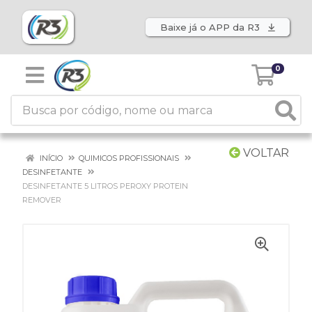
Baixe já o APP da R3
0
VOLTAR
INÍCIO
QUIMICOS PROFISSIONAIS
DESINFETANTE
DESINFETANTE 5 LITROS PEROXY PROTEIN
REMOVER