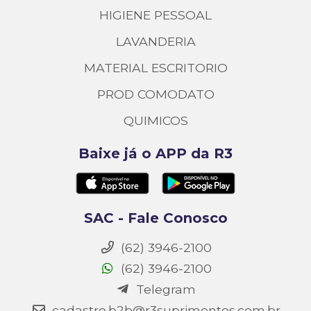
HIGIENE PESSOAL
LAVANDERIA
MATERIAL ESCRITORIO
PROD COMODATO
QUIMICOS
Baixe já o APP da R3
SAC - Fale Conosco
(62) 3946-2100
(62) 3946-2100
Telegram
cadastro.b2b@r3suprimentos.com.br