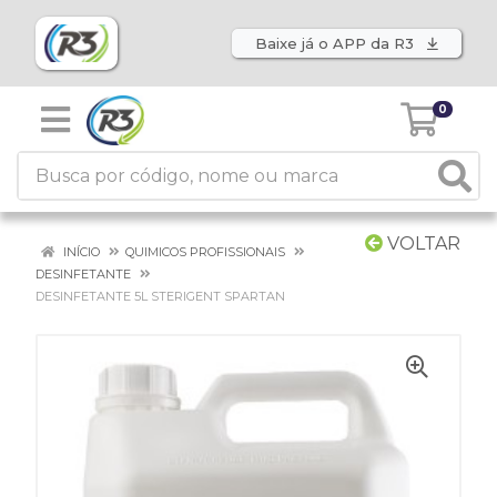
Baixe já o APP da R3
0
VOLTAR
INÍCIO
QUIMICOS PROFISSIONAIS
DESINFETANTE
DESINFETANTE 5L STERIGENT SPARTAN