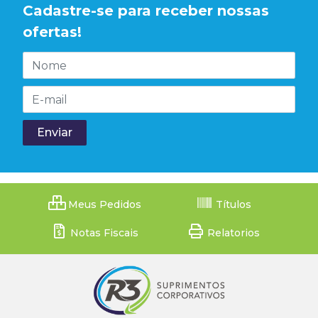
Cadastre-se para receber nossas
ofertas!
Meus Pedidos
Títulos
Notas Fiscais
Relatorios