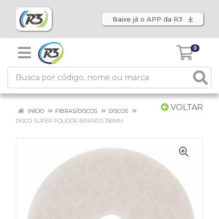
Baixe já o APP da R3
0
VOLTAR
INÍCIO
FIBRAS/DISCOS
DISCOS
DISCO SUPER POLIDOR BRANCO 350MM