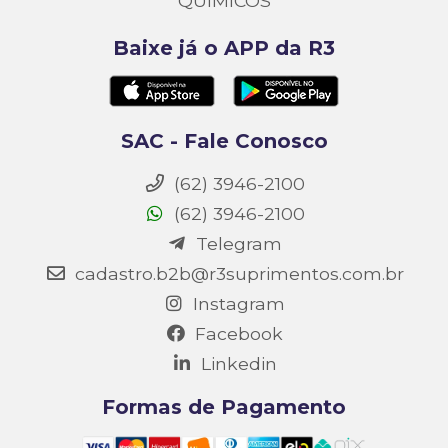
QUIMICOS
Baixe já o APP da R3
SAC - Fale Conosco
(62) 3946-2100
(62) 3946-2100
Telegram
cadastro.b2b@r3suprimentos.com.br
Instagram
Facebook
Linkedin
Formas de Pagamento