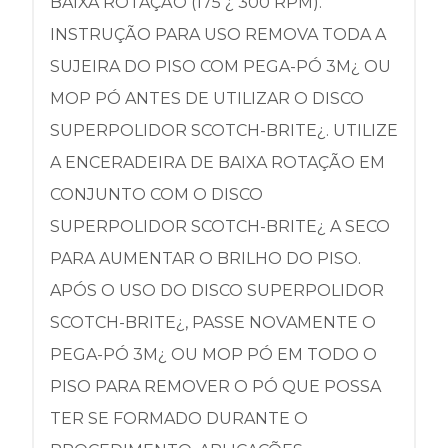
BAIXA ROTAÇÃO (175 ¿ 300 RPM).
INSTRUÇÃO PARA USO REMOVA TODA A
SUJEIRA DO PISO COM PEGA-PÓ 3M¿ OU
MOP PÓ ANTES DE UTILIZAR O DISCO
SUPERPOLIDOR SCOTCH-BRITE¿. UTILIZE
A ENCERADEIRA DE BAIXA ROTAÇÃO EM
CONJUNTO COM O DISCO
SUPERPOLIDOR SCOTCH-BRITE¿ A SECO
PARA AUMENTAR O BRILHO DO PISO.
APÓS O USO DO DISCO SUPERPOLIDOR
SCOTCH-BRITE¿, PASSE NOVAMENTE O
PEGA-PÓ 3M¿ OU MOP PÓ EM TODO O
PISO PARA REMOVER O PÓ QUE POSSA
TER SE FORMADO DURANTE O